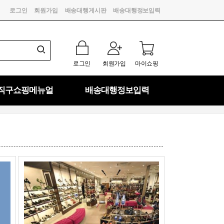
로그인
회원가입
배송대행게시판
배송대행정보입력
로그인
회원가입
마이쇼핑
직구쇼핑메뉴얼
배송대행정보입력