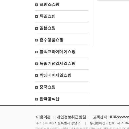
프랑스쇼핑
독일쇼핑
일본쇼핑
혼수용품쇼핑
블랙프라이데이쇼핑
독립기념일세일쇼핑
박싱데이세일쇼핑
중국쇼핑
한국공식샵
이용약관
|
개인정보취급방침
|
고객센터 :
010-xxxx-
)
주소:(34600
서울특별시 강남구 | 통신판매신고번호 : 제 2018
호스트서버 소재지 : 서울시 서초구 서초동 1710-1번지 SK브로드밴드 IDC