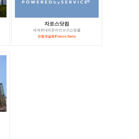
자포스닷컴
세계최대의온라인슈즈쇼핑몰
프랑코살토/Franco Sarto