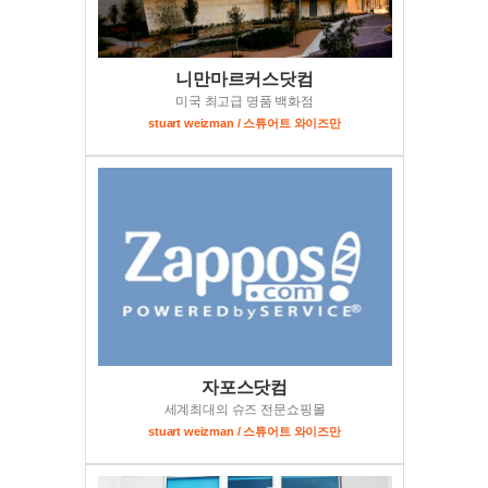
니만마르커스닷컴
미국 최고급 명품 백화점
stuart weizman / 스튜어트 와이즈만
자포스닷컴
세계최대의 슈즈 전문쇼핑몰
stuart weizman / 스튜어트 와이즈만